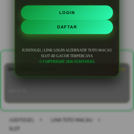
Layer Popup Close
LOGIN
DAFTAR
JUDITOGEL | LINK LOGIN ALTERNATIF TOTO MACAU
SLOT 4D GACOR TERPERCAYA
REVIEW MEMBER JUDITOGEL TERBARU
© COPYRIGHT 2026 JUDITOGEL
Dimas Pratama – Surabaya
★★★★★
Akses login alternatif JUDITOGEL sangat cepat dan stabil. Jadi
lebih mudah menikmati layanan toto macau tanpa gangguan.
2026-01-18
JUDITOGEL
>
LINK TOTO MACAU
>
SLOT