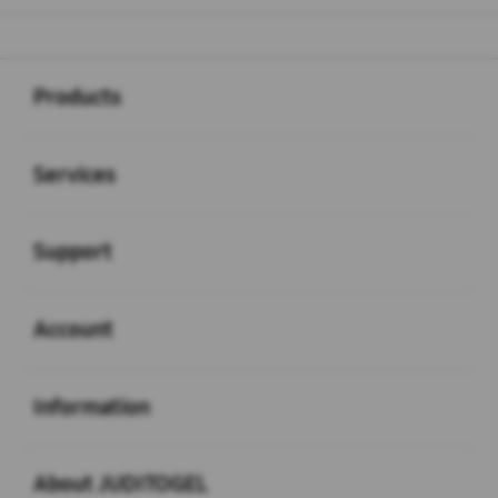
Buka
Footer Navigation
Products
Buka
Services
Buka
Support
Buka
Account
Buka
Information
Buka
About JUDITOGEL